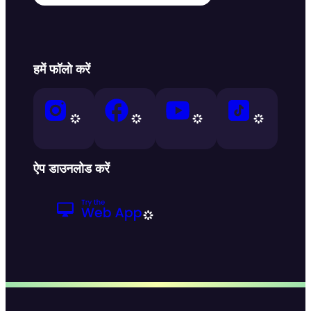
हमें फॉलो करें
ऐप डाउनलोड करें