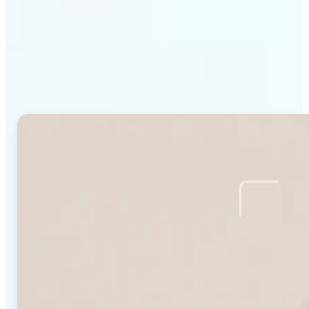
Lift का फेस शेप डिटेक्टर क्यों
अलग है