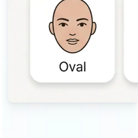
🔹
सौंदर्य और मेकअप उत्साही — कंटूरिंग, होंठ और भौंह तकनीकों
को चुनने से पहले अपने चेहरे और फीचर्स के आकार पहचानें। उन
उत्पादों को चुनने के लिए विवरण का उपयोग करें जो वास्तव में आप
पर सूट करते हैं।