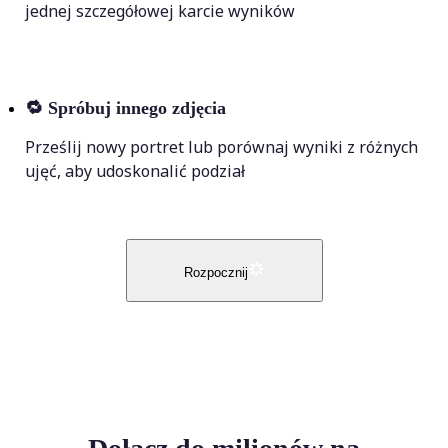
jednej szczegółowej karcie wyników
🔁
Spróbuj innego zdjęcia
Prześlij nowy portret lub porównaj wyniki z różnych
ujęć, aby udoskonalić podział
Rozpocznij