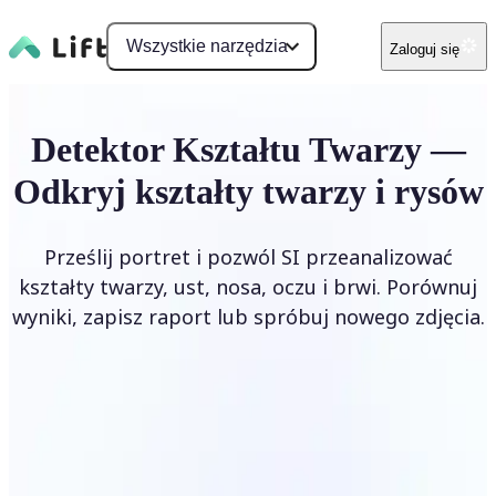
Wszystkie narzędzia
Zaloguj się
Detektor Kształtu Twarzy —
Odkryj kształty twarzy i rysów
Prześlij portret i pozwól SI przeanalizować
kształty twarzy, ust, nosa, oczu i brwi. Porównuj
wyniki, zapisz raport lub spróbuj nowego zdjęcia.
Prześlij zdjęcie