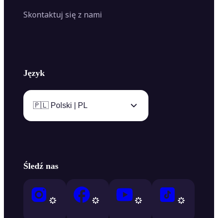
Skontaktuj się z nami
Język
🇵🇱 Polski | PL
Śledź nas