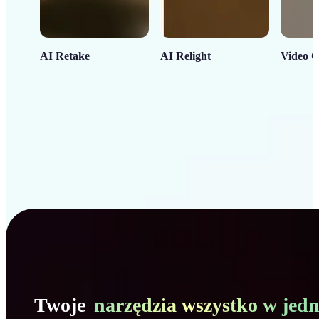
AI Retake
AI Relight
Video C
Twoje
narzędzia wszystko w jed