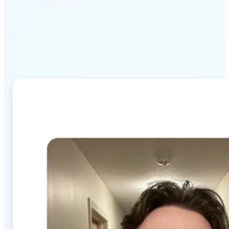
ทำไม Lift AI Image
Combiner ถึงโดดเด่น