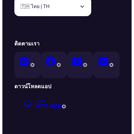
🇹🇭 ไทย | TH
ติดตามเรา
ดาวน์โหลดแอป