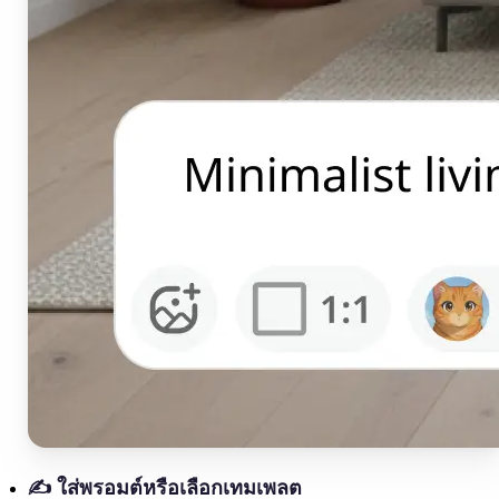
✍️
ใส่พรอมต์หรือเลือกเทมเพลต