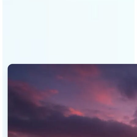
ทำไมตัวสร้างภาพ AI ของ
Lift ถึงโดดเด่น