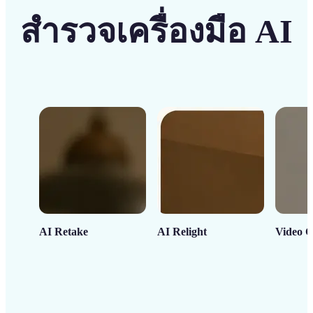
สำรวจเครื่องมือ AI
AI Retake
AI Relight
Video C