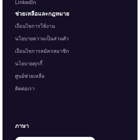
LinkedIn
Image Recolor
Image Converter
AI Face Swap
Image Extender
Image Compressor
AI Tattoo Generator
ช่วยเหลือและกฎหมาย
Image Splitter
Color Palette Generator from Image
Face Shape Detector
Blur Image
Video Converter
เงื่อนไขการใช้งาน
AI Image Combiner
นโยบายความเป็นส่วนตัว
เงื่อนไขการสมัครสมาชิก
นโยบายคุกกี้
ศูนย์ช่วยเหลือ
ติดต่อเรา
ภาษา