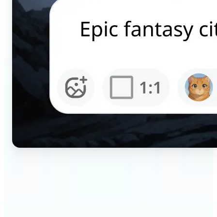
🔹
ครีเอเตอร์ — สร้างภาพ AI ที่หยุดสกรอลบน Instagram,
TikTok และ YouTube ในไม่กี่วินาที ใช้ Regenerate
และ Remix ทดลองสไตล์และรูปแบบโดยไม่ต้องถ่ายหรือ
ใช้เครื่องมือออกแบบ