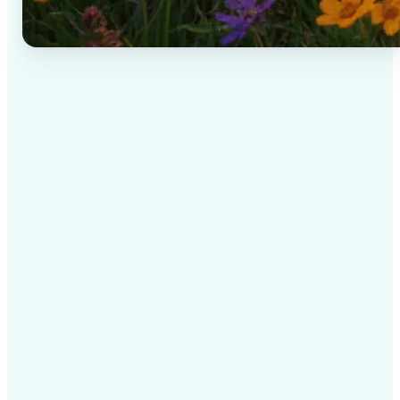
✅
ผลลัพธ์คุณภาพสูง
เทคโนโลยีที่ขับเคลื่อนด้วย AI มอบภาพระดับมืออาชีพทุก
ครั้ง
✅
การเรนเดอร์อัจฉริยะ
AI ปรับเอฟเฟกต์ให้เหมาะกับฉากและวัตถุเพื่อผลลัพธ์ที่ดี
ที่สุด
✅
รองรับหลายแพลตฟอร์ม