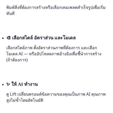
พิมพ์สิ่งที่ต้องการสร้างหรือเลือกเทมเพลตสำเร็จรูปเพื่อเริ่ม
ทันที
🎨
เลือกสไตล์ อัตราส่วน และโมเดล
เลือกสไตล์ภาพ ตั้งอัตราส่วนภาพที่ต้องการ และเลือก
โมเดล AI — หรืออัปโหลดภาพอ้างอิงเพื่อชี้นำการสร้าง
(ถ้าต้องการ)
✨
ให้ AI ทำงาน
ดู Lift เปลี่ยนพรอมต์ข้อความของคุณเป็นภาพ AI คุณภาพ
สูงไม่ซ้ำโดยอัตโนมัติ