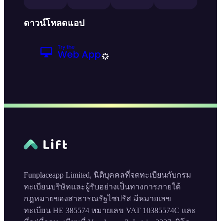
ดาวน์โหลดแอป
Funplaceapp Limited, นิติบุคคลที่จดทะเบียนกับกรม
ทะเบียนบริษัทและผู้รับอย่างเป็นทางการภายใต้
กฎหมายของสาธารณรัฐไซปรัส มีหมายเลข
ทะเบียน HE 385574 หมายเลข VAT 10385574C และ