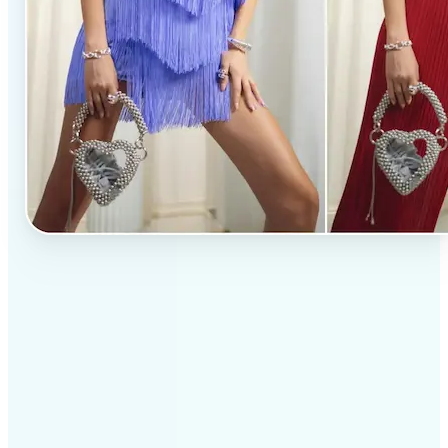
✅
ผลลัพธ์ระดับมืออาชีพ
ได้รับภาพคุณภาพระดับสตูดิโอโดยไม่ต้องใช้เครื่องมือที่
ซับซ้อน
✅
ความแม่นยำของ AI