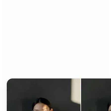
ใครได้ประโยชน์จากการ
เปลี่ยนเสื้อผ้า AI?