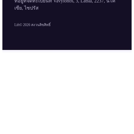
ที่อยู่ที่จดทะเบียนที่ Vavylonos, 3, Latsia, 2237, นิโค
เซีย, ไซปรัส
Lift©
2026
สงวนลิขสิทธิ์