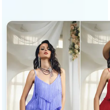
ของ Lift จึงโดดเด่น