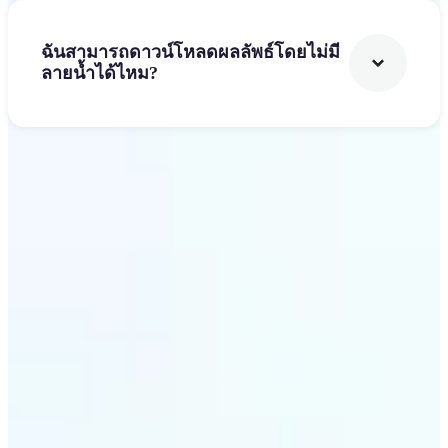
ฉันสามารถดาวน์โหลดผลลัพธ์โดยไม่มี
ลายน้ำได้ไหม?
เริ่มต้น
ทำไมการเปลี่ยนเสื้อผ้า AI