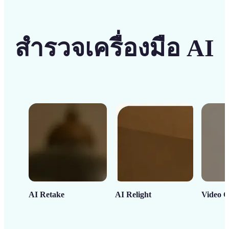
สำรวจเครื่องมือ AI
AI Retake
AI Relight
Video C