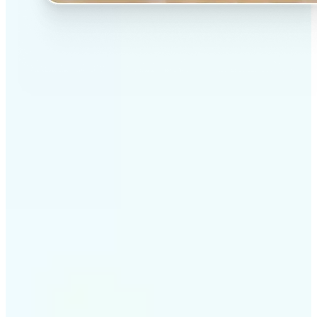
✅
ผลลัพธ์คุณภาพสูง
เทคโนโลยีที่ขับเคลื่อนด้วย AI มอบภาพระดับมืออาชีพทุก
ครั้ง
✅
การเรนเดอร์อัจฉริยะ
AI ปรับแต่งเอฟเฟ็กต์ให้เข้ากับฉากและวัตถุเพื่อให้ได้
ผลลัพธ์ที่ดีที่สุด