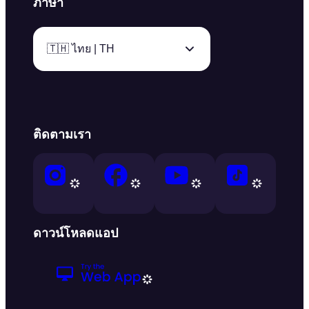
ภาษา
🇹🇭 ไทย | TH
ติดตามเรา
ดาวน์โหลดแอป