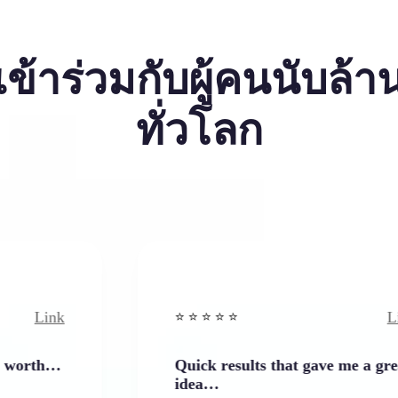
เข้าร่วมกับผู้คนนับล้า
ทั่วโลก
Link
⭐️ ⭐️ ⭐️ ⭐ ⭐️
Quick results that gave me a great
idea…