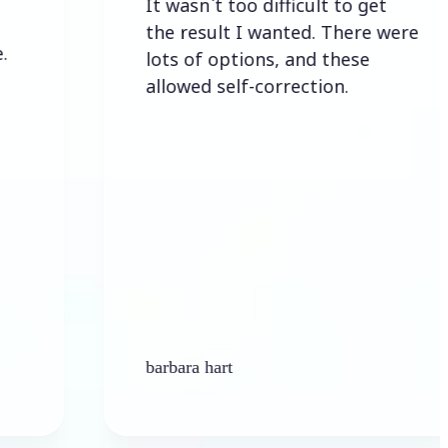
It wasn`t too difficult to get
the result I wanted. There were
lots of options, and these
allowed self-correction.
barbara hart