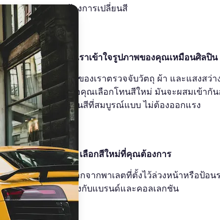
ต้องการเปลี่ยนสี
✨
เราเข้าใจรูปภาพของคุณเหมือนศิลปิน
AI ของเราตรวจจับวัตถุ ผ้า และแสงสว่า
เมื่อคุณเลือกโทนสีใหม่ มันจะผสมเข้ากั
โทนสีที่สมบูรณ์แบบ ไม่ต้องออกแรง
💁‍♀️
เลือกสีใหม่ที่คุณต้องการ
เลือกจากพาเลตที่ตั้งไว้ล่วงหน้าหรือป้อนร
ตรงกับแบรนด์และคอลเลกชัน