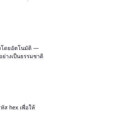
งโดยอัตโนมัติ —
นอย่างเป็นธรรมชาติ
หัส hex เพื่อให้