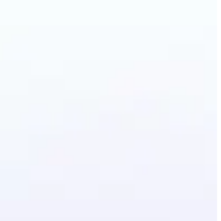
องมือ