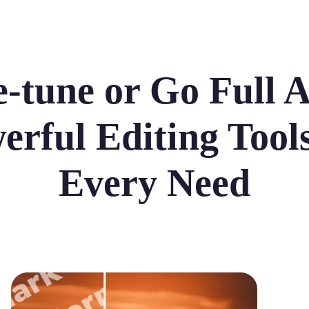
e-tune or Go Full 
erful Editing Tools
Every Need