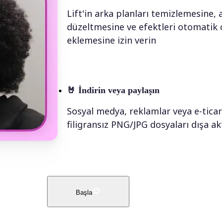
Lift'in arka planları temizlemesine,
düzeltmesine ve efektleri otomatik 
eklemesine izin verin
🤘
İndirin veya paylaşın
Sosyal medya, reklamlar veya e-ticare
filigransız PNG/JPG dosyaları dışa ak
Başla