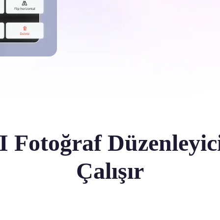
I Fotoğraf Düzenleyic
Çalışır