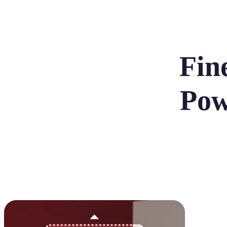
Fin
Pow