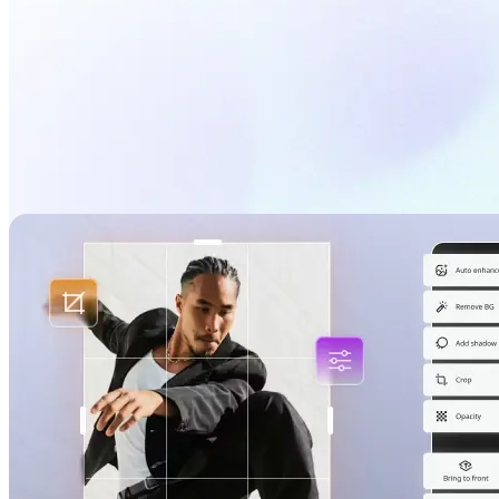
Fotoğrafı düzenle