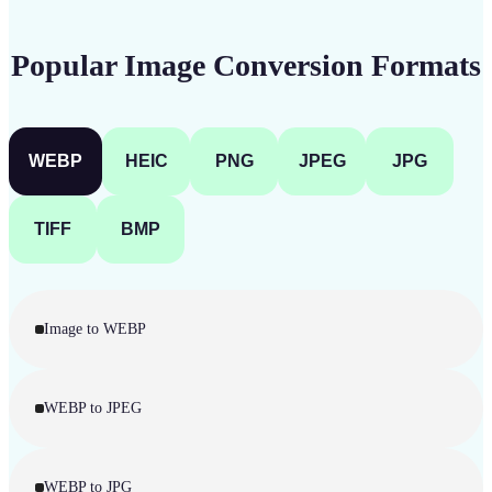
Popular Image Conversion Formats
WEBP
HEIC
PNG
JPEG
JPG
TIFF
BMP
Image to WEBP
WEBP to JPEG
WEBP to JPG