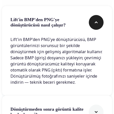
Lift'in BMP'den PNG'ye
dönüştürücüsü nasıl çalışır?
Lift'in BMP'den PNG'ye dönüştürücüsü, BMP
görüntülerinizi sorunsuz bir şekilde
dönüştürmek için gelişmiş algoritmalar kullanır.
Sadece BMP (giriş) dosyanızı yükleyin; çevrimiçi
görüntü dönüştürücümüz kaliteyi koruyarak
otomatik olarak PNG (çıktı) formatına işler.
Dönüştürülmüş fotoğrafınızı saniyeler içinde
indirin — teknik beceri gerekmez.
Dönüştürmeden sonra görüntü kalite