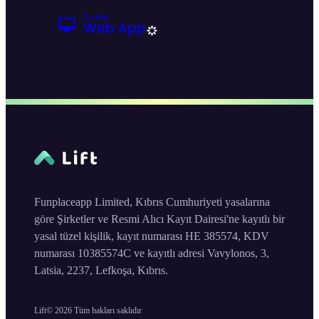
Funplaceapp Limited, Kıbrıs Cumhuriyeti yasalarına
göre Şirketler ve Resmi Alıcı Kayıt Dairesi'ne kayıtlı bir
yasal tüzel kişilik, kayıt numarası HE 385574, KDV
numarası 10385574C ve kayıtlı adresi Vavylonos, 3,
Latsia, 2237, Lefkoşa, Kıbrıs.
Lift©
2026
Tüm hakları saklıdır