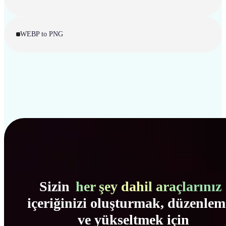
WEBP to PNG
Sizin
her şey dahil araçlarınız
içeriğinizi oluşturmak, düzenle
ve yükseltmek için