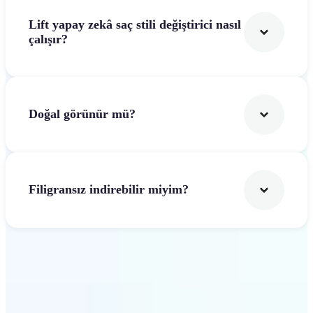
Lift yapay zekâ saç stili değiştirici nasıl
çalışır?
Doğal görünür mü?
Filigransız indirebilir miyim?
Başla