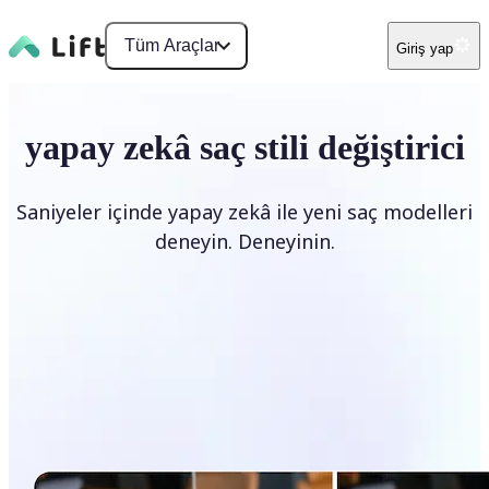
Tüm Araçlar
Giriş yap
yapay zekâ saç stili değiştirici
Saniyeler içinde yapay zekâ ile yeni saç modelleri
deneyin. Deneyinin.
Saç stilini değiştir