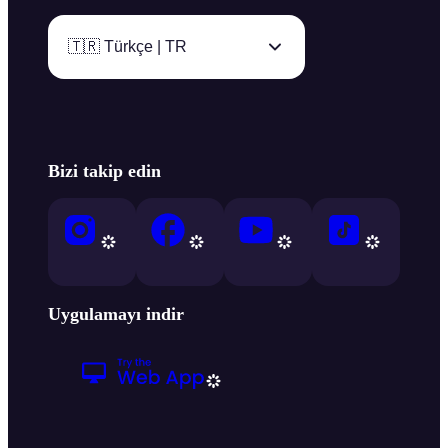
🇹🇷 Türkçe | TR
Bizi takip edin
Uygulamayı indir