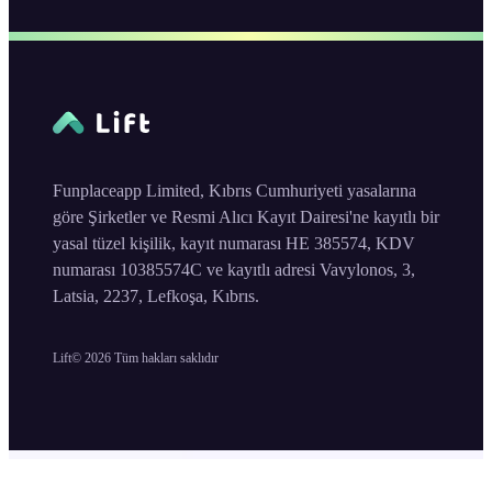
Funplaceapp Limited, Kıbrıs Cumhuriyeti yasalarına
göre Şirketler ve Resmi Alıcı Kayıt Dairesi'ne kayıtlı bir
yasal tüzel kişilik, kayıt numarası HE 385574, KDV
numarası 10385574C ve kayıtlı adresi Vavylonos, 3,
Latsia, 2237, Lefkoşa, Kıbrıs.
Lift©
2026
Tüm hakları saklıdır