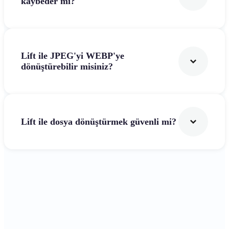
kaybeder mi?
Lift ile JPEG'yi WEBP'ye
dönüştürebilir misiniz?
Lift ile dosya dönüştürmek güvenli mi?
Başlayın