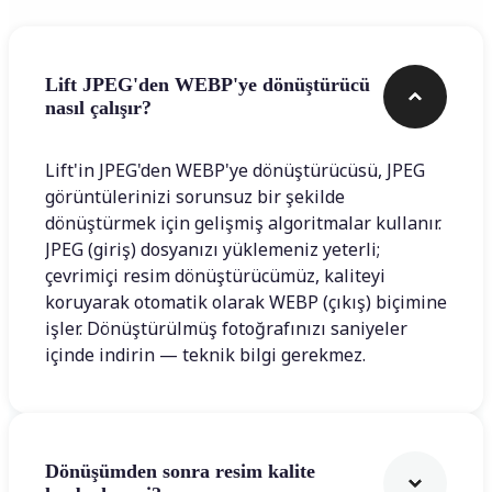
Lift JPEG'den WEBP'ye dönüştürücü
nasıl çalışır?
Lift'in JPEG'den WEBP'ye dönüştürücüsü, JPEG
görüntülerinizi sorunsuz bir şekilde
dönüştürmek için gelişmiş algoritmalar kullanır.
JPEG (giriş) dosyanızı yüklemeniz yeterli;
çevrimiçi resim dönüştürücümüz, kaliteyi
koruyarak otomatik olarak WEBP (çıkış) biçimine
işler. Dönüştürülmüş fotoğrafınızı saniyeler
içinde indirin — teknik bilgi gerekmez.
Dönüşümden sonra resim kalite