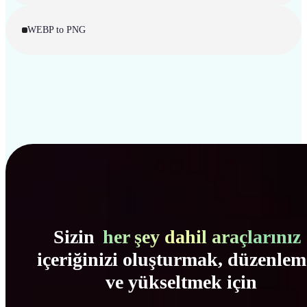
WEBP to PNG
Sizin
her şey dahil araçlarınız
içeriğinizi oluşturmak, düzenle
ve yükseltmek için