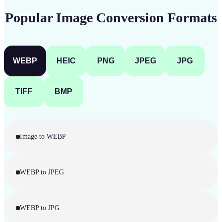
Popular Image Conversion Formats
WEBP
HEIC
PNG
JPEG
JPG
TIFF
BMP
Image to WEBP
WEBP to JPEG
WEBP to JPG