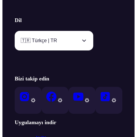
Dil
🇹🇷 Türkçe | TR
Bizi takip edin
Uygulamayı indir