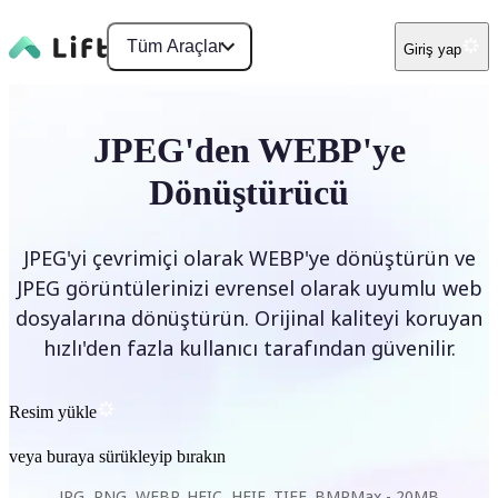
Tüm Araçlar
Giriş yap
JPEG'den WEBP'ye
Dönüştürücü
JPEG'yi çevrimiçi olarak WEBP'ye dönüştürün ve
JPEG görüntülerinizi evrensel olarak uyumlu web
dosyalarına dönüştürün. Orijinal kaliteyi koruyan
hızlı'den fazla kullanıcı tarafından güvenilir.
Resim yükle
veya buraya sürükleyip bırakın
JPG, PNG, WEBP, HEIC, HEIF, TIFF, BMP
Max -
20MB