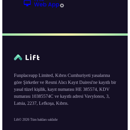
Funplaceapp Limited, Kıbrıs Cumhuriyeti yasalarına
göre Şirketler ve Resmi Alıcı Kayıt Dairesi'ne kayıtlı bir
yasal tüzel kişilik, kayıt numarası HE 385574, KDV
numarası 10385574C ve kayıtlı adresi Vavylonos, 3,
Latsia, 2237, Lefkoşa, Kıbrıs.
Lift©
2026
Tüm hakları saklıdır